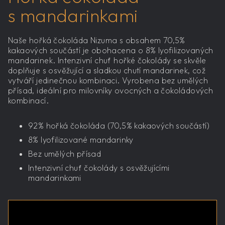
s mandarinkami
Naše hořká čokoláda Nizuma s obsahem 70,5%
kakaových součástí je obohacena o 8% lyofilizovaných
mandarinek. Intenzivní chuť hořké čokolády se skvěle
doplňuje s osvěžující a sladkou chutí mandarinek, což
vytváří jedinečnou kombinaci. Vyrobena bez umělých
přísad, ideální pro milovníky ovocných a čokoládových
kombinací.
92% hořká čokoláda (70,5% kakaových součástí)
8% lyofilizované mandarinky
Bez umělých přísad
Intenzivní chuť čokolády s osvěžujícími
mandarinkami