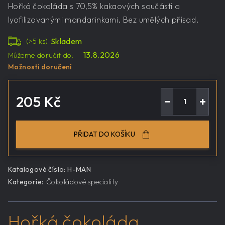
Hořká čokoláda s 70,5% kakaových součástí a
lyofilizovanými mandarinkami. Bez umělých přísad.
Skladem
(>5 ks)
13.8.2026
Můžeme doručit do:
Možnosti doručení
205 Kč
−
+
Měrná
cena:
PŘIDAT DO KOŠÍKU
Katalogové číslo:
H-MAN
Kategorie
:
Čokoládové speciality
Hořká čokoláda