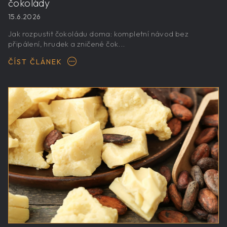
čokolády
15.6.2026
Jak rozpustit čokoládu doma: kompletní návod bez
připálení, hrudek a zničené čok...
ČÍST ČLÁNEK