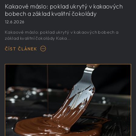
Kakaové máslo: poklad ukrytý v kakaových
bobech a základ kvalitní čokolády
12.6.2026
Kakaové máslo: poklad ukrytý v kakaových bobech a
základ kvalitní čokolády Kaka...
ČÍST ČLÁNEK