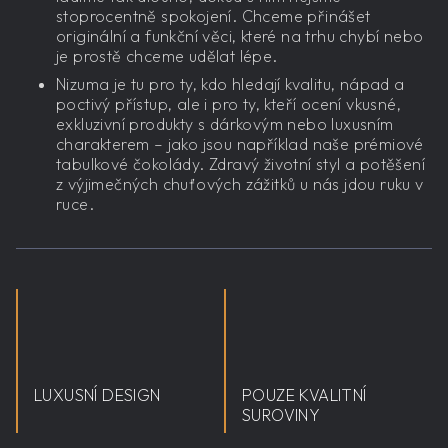
stoprocentně spokojení. Chceme přinášet
originální a funkční věci, které na trhu chybí nebo
je prostě chceme udělat lépe.
Nizuma je tu pro ty, kdo hledají kvalitu, nápad a
poctivý přístup, ale i pro ty, kteří ocení vkusné,
exkluzivní produkty s dárkovým nebo luxusním
charakterem – jako jsou například naše prémiové
tabulkové čokolády. Zdravý životní styl a potěšení
z výjimečných chuťových zážitků u nás jdou ruku v
ruce.
LUXUSNÍ DESIGN
POUZE KVALITNÍ
SUROVINY