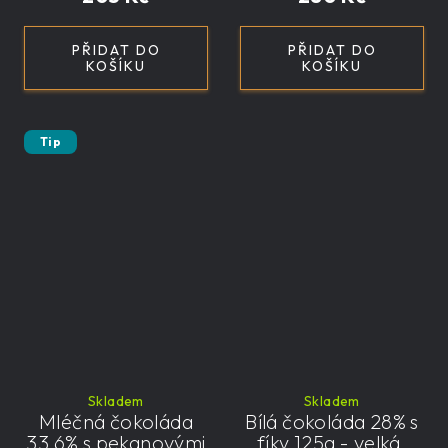
PŘIDAT DO
PŘIDAT DO
KOŠÍKU
KOŠÍKU
Tip
Skladem
Skladem
Mléčná čokoláda
Bílá čokoláda 28% s
33,6% s pekanovými
fíky 125g - velká,