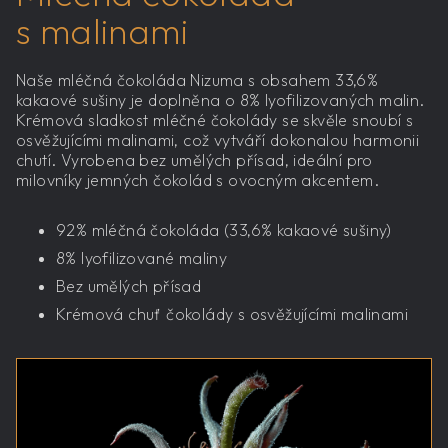
s malinami
Naše mléčná čokoláda Nizuma s obsahem 33,6%
kakaové sušiny je doplněna o 8% lyofilizovaných malin.
Krémová sladkost mléčné čokolády se skvěle snoubí s
osvěžujícími malinami, což vytváří dokonalou harmonii
chutí. Vyrobena bez umělých přísad, ideální pro
milovníky jemných čokolád s ovocným akcentem.
92% mléčná čokoláda (33,6% kakaové sušiny)
8% lyofilizované maliny
Bez umělých přísad
Krémová chuť čokolády s osvěžujícími malinami