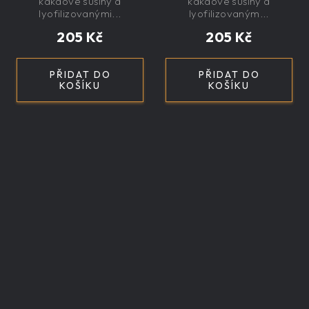
kakaové sušiny a
kakaové sušiny a
lyofilizovanými...
lyofilizovaným...
205 Kč
205 Kč
PŘIDAT DO
PŘIDAT DO
KOŠÍKU
KOŠÍKU