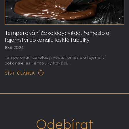
Temperování čokolády: věda, řemeslo a
tajemství dokonale lesklé tabulky
10.6.2026
Temperování čokolády: věda, řemeslo a tajemství
dokonale lesklé tabulky Když si...
ČÍST ČLÁNEK
Odebírat