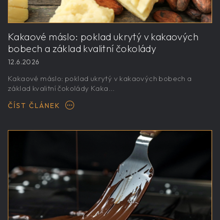
Kakaové máslo: poklad ukrytý v kakaových
bobech a základ kvalitní čokolády
12.6.2026
Kakaové máslo: poklad ukrytý v kakaových bobech a
základ kvalitní čokolády Kaka...
ČÍST ČLÁNEK