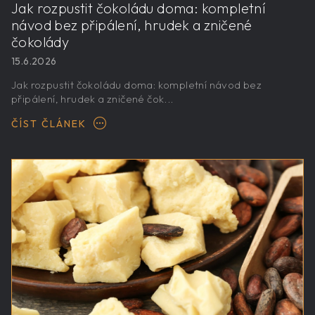
Jak rozpustit čokoládu doma: kompletní
návod bez připálení, hrudek a zničené
čokolády
15.6.2026
Jak rozpustit čokoládu doma: kompletní návod bez
připálení, hrudek a zničené čok...
ČÍST ČLÁNEK