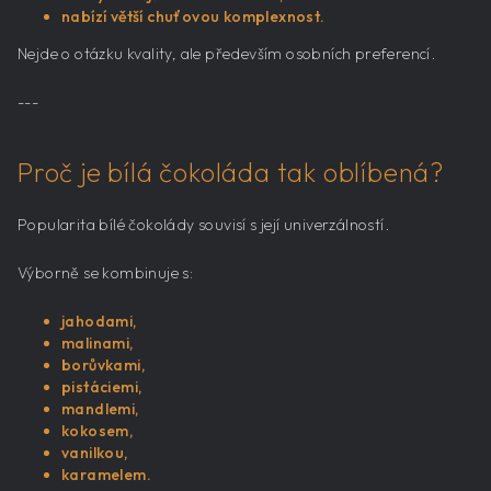
nabízí větší chuťovou komplexnost.
Nejde o otázku kvality, ale především osobních preferencí.
---
Proč je bílá čokoláda tak oblíbená?
Popularita bílé čokolády souvisí s její univerzálností.
Výborně se kombinuje s:
jahodami,
malinami,
borůvkami,
pistáciemi,
mandlemi,
kokosem,
vanilkou,
karamelem.