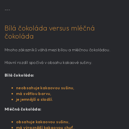
---
Bílá čokoláda versus mléčná
čokoláda
Mnoho zákazníků váhá mezi bílou a mléčnou čokoládou.
Hlavní rozdíl spočívá v obsahu kakaové sušiny.
Bílá čokoláda:
neobsahuje kakaovou sušinu,
má světlou barvu,
je jemnější a sladší.
Mléčná čokoláda:
obsahuje kakaovou sušinu,
má výraznější kakaovou chuť,