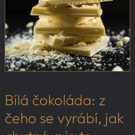
Bílá čokoláda: z
čeho se vyrábí, jak