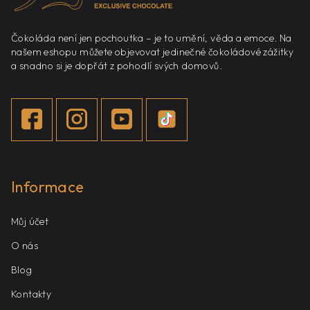
í
Čokoláda není jen pochoutka – je to umění, věda a emoce. Na
našem eshopu můžete objevovat jedinečné čokoládové zážitky
a snadno si je dopřát z pohodlí svých domovů.
Informace
Můj účet
O nás
Blog
Kontakty