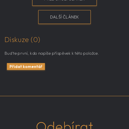
DALŠÍ ČLÁNEK
Diskuze (0)
Buďte první, kdo napíše příspěvek k této položce.
Přidat komentář
Odebírat