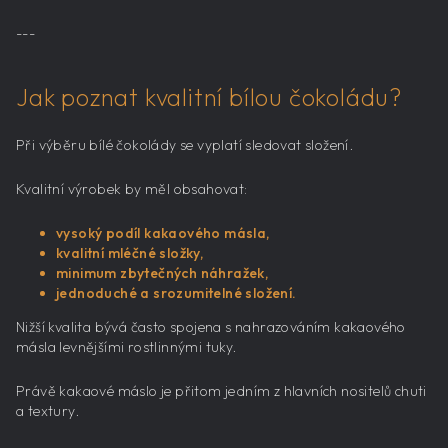
---
Jak poznat kvalitní bílou čokoládu?
Při výběru bílé čokolády se vyplatí sledovat složení.
Kvalitní výrobek by měl obsahovat:
vysoký podíl kakaového másla,
kvalitní mléčné složky,
minimum zbytečných náhražek,
jednoduché a srozumitelné složení.
Nižší kvalita bývá často spojena s nahrazováním kakaového
másla levnějšími rostlinnými tuky.
Právě kakaové máslo je přitom jedním z hlavních nositelů chuti
a textury.