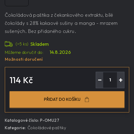
Čokoládová paštika z čekankového extraktu, bílé
čokolády s 28% kakaové sušiny a manga - mrazem
sušených. Bez přidaného cukru.
Skladem
(>5 ks)
14.8.2026
Můžeme doručit do:
Možnosti doručení
114 Kč
−
+
Měrná
cena:
PŘIDAT DO KOŠÍKU
Katalogové číslo:
P-OMU27
Kategorie
:
Čokoládové paštiky