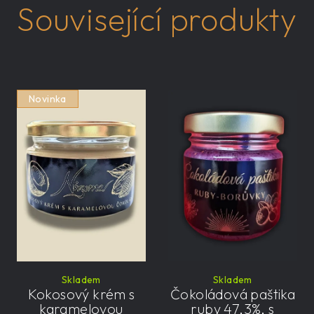
Související produkty
Novinka
Skladem
Skladem
Kokosový krém s
Čokoládová paštika
karamelovou
ruby 47,3%, s