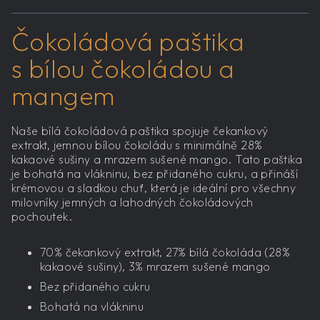
Čokoládová paštika
s bílou čokoládou a
mangem
Naše bílá čokoládová paštika spojuje čekankový
extrakt, jemnou bílou čokoládu s minimálně 28%
kakaové sušiny a mrazem sušené mango. Tato paštika
je bohatá na vlákninu, bez přidaného cukru, a přináší
krémovou a sladkou chuť, která je ideální pro všechny
milovníky jemných a lahodných čokoládových
pochoutek.
70% čekankový extrakt, 27% bílá čokoláda (28%
kakaové sušiny), 3% mrazem sušené mango
Bez přidaného cukru
Bohatá na vlákninu