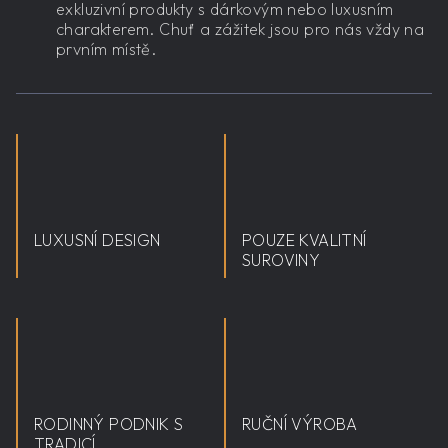
exkluzivní produkty s dárkovým nebo luxusním
charakterem. Chuť a zážitek jsou pro nás vždy na
prvním místě.
LUXUSNÍ DESIGN
POUZE KVALITNÍ
SUROVINY
RODINNÝ PODNIK S
RUČNÍ VÝROBA
TRADICÍ