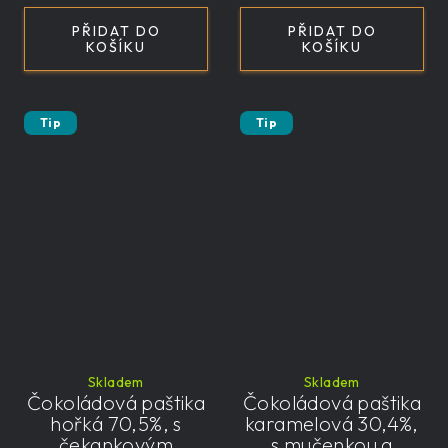
PŘIDAT DO
PŘIDAT DO
KOŠÍKU
KOŠÍKU
Tip
Tip
Skladem
Skladem
Čokoládová paštika
Čokoládová paštika
hořká 70,5%, s
karamelová 30,4%,
čekankovým
s mučenkou a