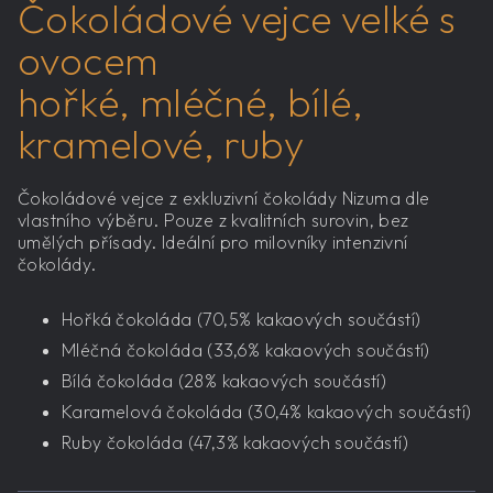
Čokoládové vejce velké s
ovocem
hořké, mléčné, bílé,
kramelové, ruby
Čokoládové vejce z exkluzivní čokolády Nizuma dle
vlastního výběru. Pouze z kvalitních surovin, bez
umělých přísady. Ideální pro milovníky intenzivní
čokolády.
Hořká čokoláda (70,5% kakaových součástí)
Mléčná čokoláda (33,6% kakaových součástí)
Bílá čokoláda (28% kakaových součástí)
Karamelová čokoláda (30,4% kakaových součástí)
Ruby čokoláda (47,3% kakaových součástí)