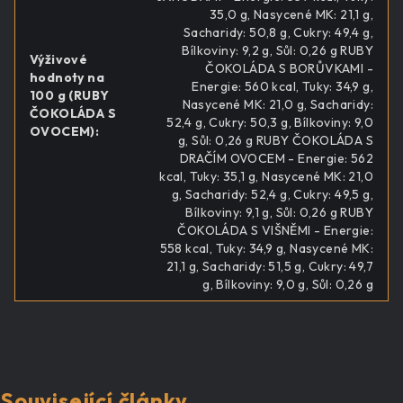
35,0 g, Nasycené MK: 21,1 g,
Sacharidy: 50,8 g, Cukry: 49,4 g,
Bílkoviny: 9,2 g, Sůl: 0,26 g RUBY
Výživové
ČOKOLÁDA S BORŮVKAMI -
hodnoty na
Energie: 560 kcal, Tuky: 34,9 g,
100 g (RUBY
Nasycené MK: 21,0 g, Sacharidy:
ČOKOLÁDA S
52,4 g, Cukry: 50,3 g, Bílkoviny: 9,0
OVOCEM)
:
g, Sůl: 0,26 g RUBY ČOKOLÁDA S
DRAČÍM OVOCEM - Energie: 562
kcal, Tuky: 35,1 g, Nasycené MK: 21,0
g, Sacharidy: 52,4 g, Cukry: 49,5 g,
Bílkoviny: 9,1 g, Sůl: 0,26 g RUBY
ČOKOLÁDA S VIŠNĚMI - Energie:
558 kcal, Tuky: 34,9 g, Nasycené MK:
21,1 g, Sacharidy: 51,5 g, Cukry: 49,7
g, Bílkoviny: 9,0 g, Sůl: 0,26 g
Související články