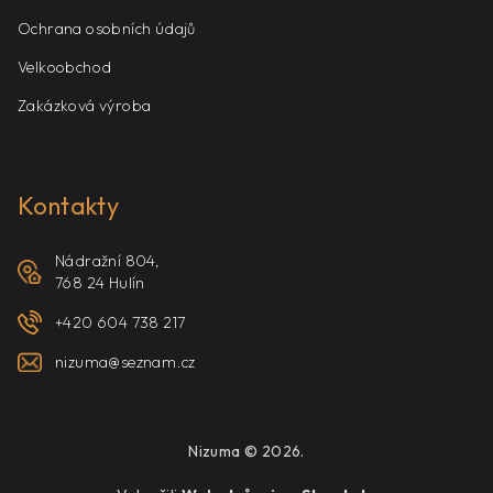
Ochrana osobních údajů
Velkoobchod
Zakázková výroba
Kontakty
Nádražní 804,
768 24 Hulín
+420 604 738 217
nizuma@seznam.cz
Nizuma © 2026.