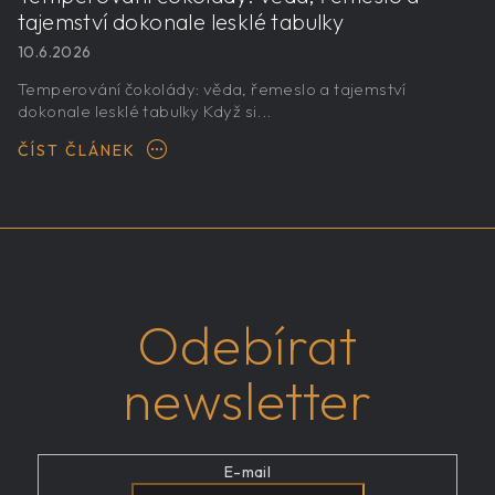
tajemství dokonale lesklé tabulky
10.6.2026
Temperování čokolády: věda, řemeslo a tajemství
dokonale lesklé tabulky Když si...
ČÍST ČLÁNEK
Odebírat
newsletter
E-mail