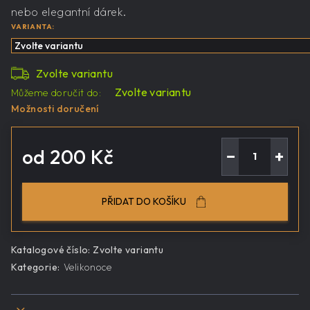
nebo elegantní dárek.
VARIANTA:
Zvolte variantu
Zvolte variantu
Můžeme doručit do:
Možnosti doručení
od
200 Kč
−
+
Měrná
cena:
PŘIDAT DO KOŠÍKU
Katalogové číslo:
Zvolte variantu
Kategorie
:
Velikonoce