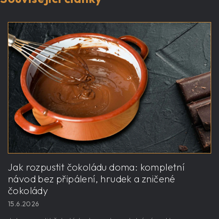
Jak rozpustit čokoládu doma: kompletní
návod bez připálení, hrudek a zničené
čokolády
15.6.2026