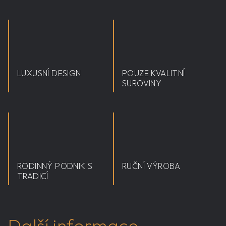
LUXUSNÍ DESIGN
POUZE KVALITNÍ
SUROVINY
RODINNÝ PODNIK S
RUČNÍ VÝROBA
TRADICÍ
Další informace