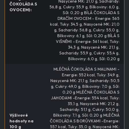
Nasycené MK: 21,0 g, Sacharidy:
ČOKOLÁDA S
56,8 g, Cukry: 55,9 g, Bílkoviny: 6,0 g,
OVOCEM)
:
Sůl: 0,20 g BÍLÁ ČOKOLÁDA S
DRAČÍM OVOCEM - Energie: 565
kcal, Tuky: 34,5 g, Nasycené MK: 21,0
g, Sacharidy: 56,8 g, Cukry: 55,0 g,
Bílkoviny: 6,1 g, Sůl: 0,20 g BÍLÁ S
VIŠNĚMI - Energie: 561 kcal, Tuky:
34,3 g, Nasycené MK: 21,1 g,
Sacharidy: 55,9 g, Cukry: 55,4 g,
Bílkoviny: 6,0 g, Sůl: 0,20 g
MLÉČNÁ ČOKOLÁDA S MALINAMI -
Energie: 552 kcal, Tuky: 34,9 g,
Nasycené MK: 21,1 g, Sacharidy: 50,5
g, Cukry: 49,0 g, Bílkoviny: 7,0 g, Sůl:
0,20 g MLÉČNÁ ČOKOLÁDA S
JAHODAMI -Energie: 554 kcal, Tuky:
35,1 g, Nasycené MK: 21,2 g,
Sacharidy: 51,1 g, Cukry: 50,0 g,
Výživové
Bílkoviny: 7,1 g, Sůl: 0,20 g MLÉČNÁ
hodnoty na
ČOKOLÁDA S BORŮVKAMI -Energie:
100 g
557 kcal, Tuky: 35,0 g, Nasycené MK: