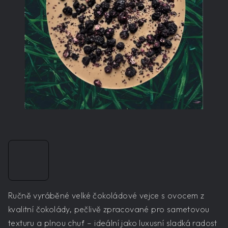
Ručně vyráběné velké čokoládové vejce s ovocem z
kvalitní čokolády, pečlivě zpracované pro sametovou
texturu a plnou chuť – ideální jako luxusní sladká radost