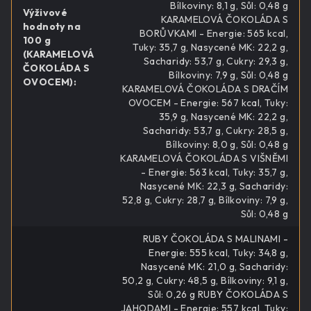
Bílkoviny: 8,1 g, Sůl: 0,48 g
Výživové
KARAMELOVÁ ČOKOLÁDA S
hodnoty na
BORŮVKAMI - Energie: 565 kcal,
100 g
Tuky: 35,7 g, Nasycené MK: 22,2 g,
(KARAMELOVÁ
Sacharidy: 53,7 g, Cukry: 29,3 g,
ČOKOLÁDA S
Bílkoviny: 7,9 g, Sůl: 0,48 g
OVOCEM)
:
KARAMELOVÁ ČOKOLÁDA S DRAČÍM
OVOCEM - Energie: 567 kcal, Tuky:
35,9 g, Nasycené MK: 22,2 g,
Sacharidy: 53,7 g, Cukry: 28,5 g,
Bílkoviny: 8,0 g, Sůl: 0,48 g
KARAMELOVÁ ČOKOLÁDA S VIŠNĚMI
- Energie: 563 kcal, Tuky: 35,7 g,
Nasycené MK: 22,3 g, Sacharidy:
52,8 g, Cukry: 28,7 g, Bílkoviny: 7,9 g,
Sůl: 0,48 g
RUBY ČOKOLÁDA S MALINAMI -
Energie: 555 kcal, Tuky: 34,8 g,
Nasycené MK: 21,0 g, Sacharidy:
50,2 g, Cukry: 48,5 g, Bílkoviny: 9,1 g,
Sůl: 0,26 g RUBY ČOKOLÁDA S
JAHODAMI - Energie: 557 kcal, Tuky: