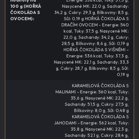
100 g (HOŘKÁ
Nasycené MK: 22,0 g, Sacharidy:
ČOKOLÁDA S
34,2 g, Cukry: 29,3 g, Bílkoviny: 8,5 g,
OVOCEM)
:
Sůl: 0,19 g HOŘKÁ ČOKOLÁDA S
DRAČÍM OVOCEM - Energie: 540
kcal, Tuky: 37,5 g, Nasycené MK:
22,0 g, Sacharidy: 34,2 g, Cukry:
28,5 g, Bílkoviny: 8,6 g, Sůl: 0,19 g
HOŘKÁ ČOKOLÁDA S VIŠNĚMI -
Energie: 536 kcal, Tuky: 37,3 g,
Nasycené MK: 22,1 g, Sacharidy: 33,3
g, Cukry: 28,7 g, Bílkoviny: 8,5 g, Sůl:
0,19 g
KARAMELOVÁ ČOKOLÁDA S
MALINAMI - Energie: 560 kcal, Tuky:
35,6 g, Nasycené MK: 22,2 g,
Sacharidy: 51,5 g, Cukry: 27,5 g,
Bílkoviny: 8,0 g, Sůl: 0,48 g
KARAMELOVÁ ČOKOLÁDA S
JAHODAMI - Energie: 562 kcal, Tuky:
35,8 g, Nasycené MK: 22,3 g,
Sacharidy: 52,1 g, Cukry: 28,4 g,