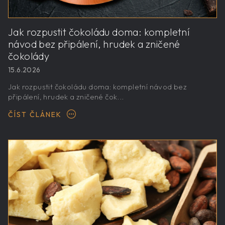
Jak rozpustit čokoládu doma: kompletní
návod bez připálení, hrudek a zničené
čokolády
15.6.2026
Jak rozpustit čokoládu doma: kompletní návod bez
připálení, hrudek a zničené čok...
ČÍST ČLÁNEK