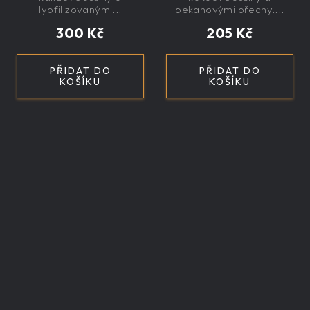
lyofilizovanými...
pekanovými ořechy....
300 Kč
205 Kč
PŘIDAT DO
PŘIDAT DO
KOŠÍKU
KOŠÍKU