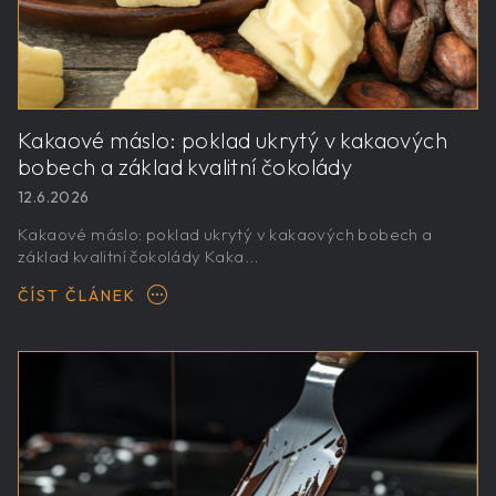
Kakaové máslo: poklad ukrytý v kakaových
bobech a základ kvalitní čokolády
12.6.2026
Kakaové máslo: poklad ukrytý v kakaových bobech a
základ kvalitní čokolády Kaka...
ČÍST ČLÁNEK