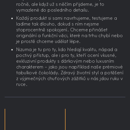
ročně, ale když už s něčím přijdeme, je to
vymazlené do posledního detailu.
Každý produkt si sami navrhujeme, testujeme a
ladíme tak dlouho, dokud s ním nejsme
stoprocentně spokojení. Chceme přinášet
originální a funkční věci, které na trhu chybí nebo
je prostě chceme udělat lépe.
Nizuma je tu pro ty, kdo hledají kvalitu, nápad a
poctivý přístup, ale i pro ty, kteří ocení vkusné,
exkluzivní produkty s dárkovým nebo luxusním
charakterem – jako jsou například naše prémiové
tabulkové čokolády. Zdravý životní styl a potěšení
z výjimečných chuťových zážitků u nás jdou ruku v
ruce.