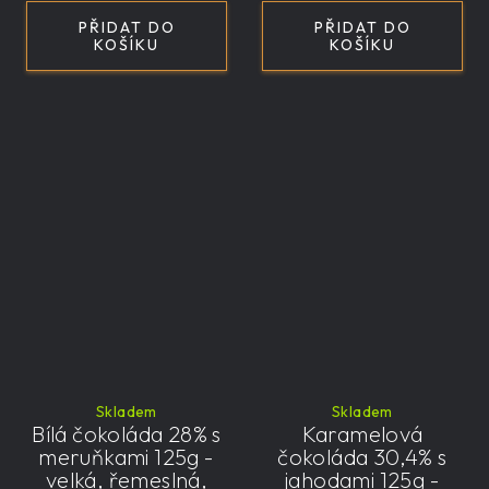
PŘIDAT DO
PŘIDAT DO
KOŠÍKU
KOŠÍKU
Skladem
Skladem
Bílá čokoláda 28% s
Karamelová
meruňkami 125g -
čokoláda 30,4% s
velká, řemeslná,
jahodami 125g -