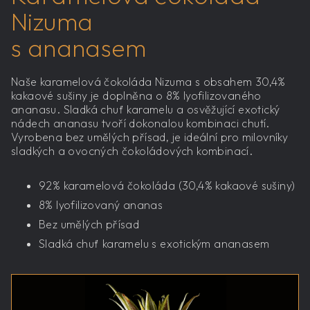
Nizuma
s ananasem
Naše karamelová čokoláda Nizuma s obsahem 30,4%
kakaové sušiny je doplněna o 8% lyofilizovaného
ananasu. Sladká chuť karamelu a osvěžující exotický
nádech ananasu tvoří dokonalou kombinaci chutí.
Vyrobena bez umělých přísad, je ideální pro milovníky
sladkých a ovocných čokoládových kombinací.
92% karamelová čokoláda (30,4% kakaové sušiny)
8% lyofilizovaný ananas
Bez umělých přísad
Sladká chuť karamelu s exotickým ananasem