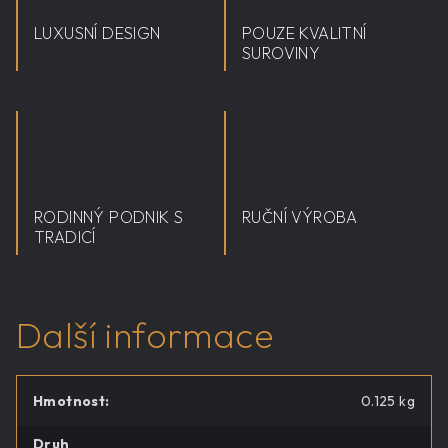
LUXUSNÍ DESIGN
POUZE KVALITNÍ
SUROVINY
RODINNÝ PODNIK S
RUČNÍ VÝROBA
TRADICÍ
Další informace
Hmotnost
:
0.125 kg
Druh