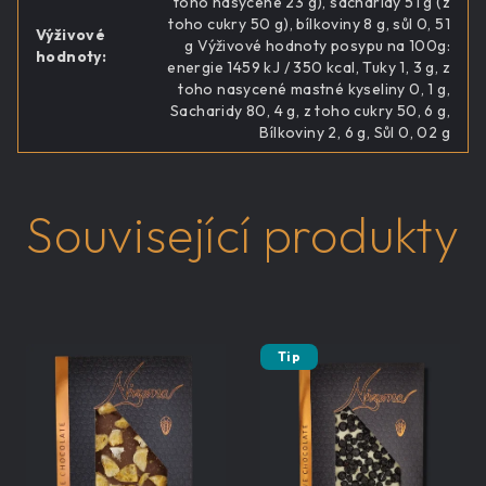
toho nasycené 23 g), sacharidy 51 g (z
toho cukry 50 g), bílkoviny 8 g, sůl 0, 51
Výživové
g Výživové hodnoty posypu na 100g:
hodnoty
:
energie 1459 kJ / 350 kcal, Tuky 1, 3 g, z
toho nasycené mastné kyseliny 0, 1 g,
Sacharidy 80, 4 g, z toho cukry 50, 6 g,
Bílkoviny 2, 6 g, Sůl 0, 02 g
Související produkty
Tip