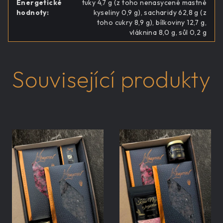
Energetické
tuky 4,7 g (z toho nenasycené mastné
hodnoty
:
kyseliny 0,9 g), sacharidy 62,8 g (z
toho cukry 8,9 g), bílkoviny 12,7 g,
vláknina 8,0 g, sůl 0,2 g
Související produkty