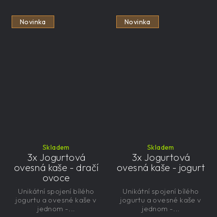
Novinka
Novinka
Skladem
Skladem
3x Jogurtová
3x Jogurtová
ovesná kaše - dračí
ovesná kaše - jogurt
ovoce
Unikátní spojení bílého
Unikátní spojení bílého
jogurtu a ovesné kaše v
jogurtu a ovesné kaše v
jednom -...
jednom -...