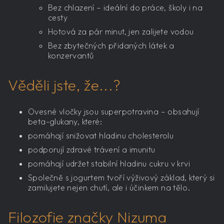
Bez chlazení – ideální do práce, školy i na
cesty
Hotová za pár minut, jen zalijete vodou
Bez zbytečných přidaných látek a
konzervantů
Věděli jste, že...?
Ovesné vločky jsou superpotravina – obsahují
beta-glukany, které:
pomáhají snižovat hladinu cholesterolu
podporují zdravé trávení a imunitu
pomáhají udržet stabilní hladinu cukru v krvi
Společně s jogurtem tvoří výživový základ, který si
zamilujete nejen chutí, ale i účinkem na tělo.
Filozofie značky Nizuma