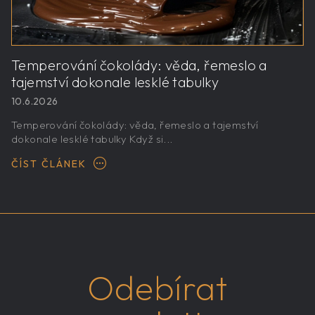
Temperování čokolády: věda, řemeslo a
tajemství dokonale lesklé tabulky
10.6.2026
Temperování čokolády: věda, řemeslo a tajemství
dokonale lesklé tabulky Když si...
ČÍST ČLÁNEK
Odebírat