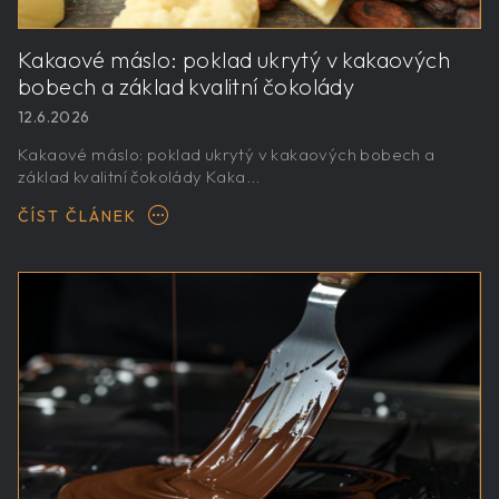
Kakaové máslo: poklad ukrytý v kakaových
bobech a základ kvalitní čokolády
12.6.2026
Kakaové máslo: poklad ukrytý v kakaových bobech a
základ kvalitní čokolády Kaka...
ČÍST ČLÁNEK