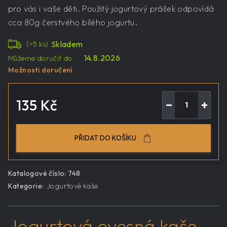
pro vás i vaše děti. Použitý jogurtový prášek odpovídá
cca 80g čerstvého bílého jogurtu.
Skladem
(>5 ks)
14.8.2026
Můžeme doručit do:
Možnosti doručení
135 Kč
−
+
Měrná
cena:
PŘIDAT DO KOŠÍKU
Katalogové číslo:
748
Kategorie
:
Jogurtové kaše
Jogurtová ovesná kaše