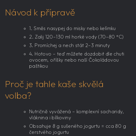
Návod k přípravě
1. Směs nasypej do misky nebo kelímku
2. Zalij 120–130 ml horké vody (70–80 °C)
3. Promíchej a nech stát 2–3 minuty
4. Hotovo – teď můžete dozdobit dle chuti
ovocem, oříšky nebo naší Čokoládovou
paštikou
Proč je tahle kaše skvělá
volba?
Nutričně vyvážená – komplexní sacharidy,
vláknina i bílkoviny
Obsahuje 8 g sušeného jogurtu = cca 80 g
čerstvého jogurtu