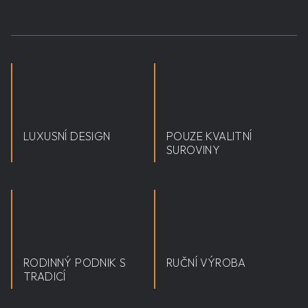
LUXUSNÍ DESIGN
POUZE KVALITNÍ
SUROVINY
RODINNÝ PODNIK S
RUČNÍ VÝROBA
TRADICÍ