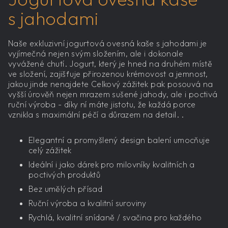
s jahodami
Naše exkluzivní jogurtová ovesná kaše s jahodami je
vyjímečná nejen svým složením, ale i dokonale
vyvážené chutí. Jogurt, který je hned na druhém místě
ve složení, zajišťuje přirozenou krémovost a jemnost,
jakou jinde nenajdete Celkový zážitek pak posouvá na
vyšší úrověň nejen mrazem sušené jahody, ale i poctivá
ruční výroba - díky ní máte jistotu, že každá porce
vznikla s maximální péčí a důrazem na detail. .
Elegantní a promyšlený design balení umocňuje
celý zážitek
Ideální i jako dárek pro milovníky kvalitních a
poctivých produktů
Bez umělých přísad
Ruční výroba a kvalitní suroviny
Rychlá, kvalitní snídaně / svačina pro každého