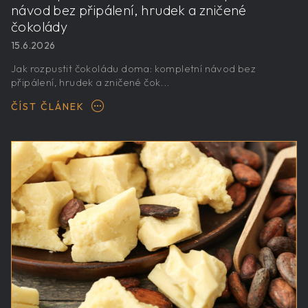
návod bez připálení, hrudek a zničené
čokolády
15.6.2026
Jak rozpustit čokoládu doma: kompletní návod bez
připálení, hrudek a zničené čok...
ČÍST ČLÁNEK