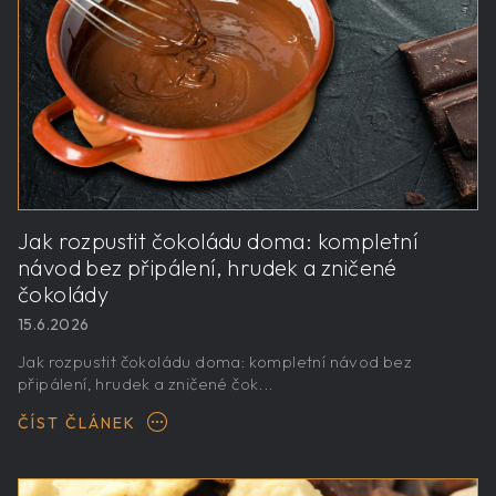
Jak rozpustit čokoládu doma: kompletní
návod bez připálení, hrudek a zničené
čokolády
15.6.2026
Jak rozpustit čokoládu doma: kompletní návod bez
připálení, hrudek a zničené čok...
ČÍST ČLÁNEK