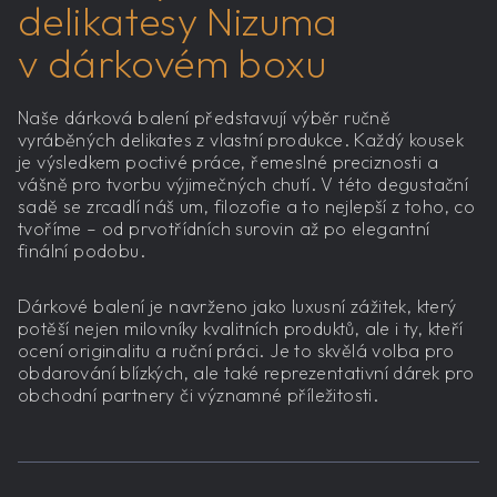
delikatesy Nizuma
v dárkovém boxu
Naše dárková balení představují výběr ručně
vyráběných delikates z vlastní produkce. Každý kousek
je výsledkem poctivé práce, řemeslné preciznosti a
vášně pro tvorbu výjimečných chutí. V této degustační
sadě se zrcadlí náš um, filozofie a to nejlepší z toho, co
tvoříme – od prvotřídních surovin až po elegantní
finální podobu.
Dárkové balení je navrženo jako luxusní zážitek, který
potěší nejen milovníky kvalitních produktů, ale i ty, kteří
ocení originalitu a ruční práci. Je to skvělá volba pro
obdarování blízkých, ale také reprezentativní dárek pro
obchodní partnery či významné příležitosti.