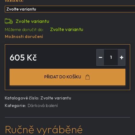
VARIANTA:
Zvolte variantu
Zvolte variantu
Můžeme doručit do:
Možnosti doručení
605 Kč
−
+
Měrná
cena:
PŘIDAT DO KOŠÍKU
Katalogové číslo:
Zvolte variantu
Kategorie
:
Dárková balení
Ručně vyráběné