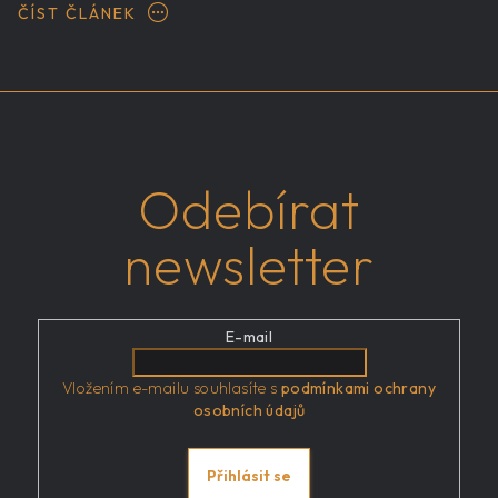
ČÍST ČLÁNEK
Odebírat
newsletter
E-mail
Vložením e-mailu souhlasíte s
podmínkami ochrany
osobních údajů
Přihlásit se