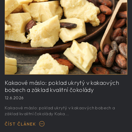
Kakaové máslo: poklad ukrytý v kakaových
bobech a základ kvalitní čokolády
12.6.2026
Kakaové máslo: poklad ukrytý v kakaových bobech a
základ kvalitní čokolády Kaka...
ČÍST ČLÁNEK