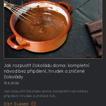
Jak rozpustit čokoládu doma: kompletní
návod bez připálení, hrudek a zničené
čokolády
15.6.2026
Jak rozpustit čokoládu doma: kompletní návod bez
připálení, hrudek a zničené čok...
ČÍST ČLÁNEK