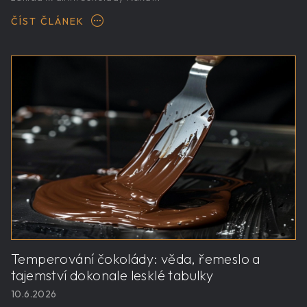
ČÍST ČLÁNEK
Temperování čokolády: věda, řemeslo a
tajemství dokonale lesklé tabulky
10.6.2026