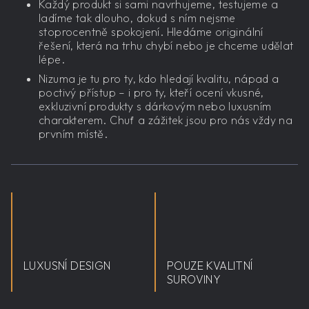
Každý produkt si sami navrhujeme, testujeme a
ladíme tak dlouho, dokud s ním nejsme
stoprocentně spokojení. Hledáme originální
řešení, která na trhu chybí nebo je chceme udělat
lépe.
Nizuma je tu pro ty, kdo hledají kvalitu, nápad a
poctivý přístup – i pro ty, kteří ocení vkusné,
exkluzivní produkty s dárkovým nebo luxusním
charakterem. Chuť a zážitek jsou pro nás vždy na
prvním místě.
LUXUSNÍ DESIGN
POUZE KVALITNÍ
SUROVINY