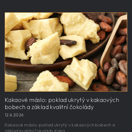
Kakaové máslo: poklad ukrytý v kakaových
bobech a základ kvalitní čokolády
12.6.2026
Kakaové máslo: poklad ukrytý v kakaových bobech a
základ kvalitní čokolády Kaka...