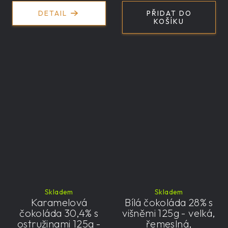
DETAIL
PŘIDAT DO
KOŠÍKU
Skladem
Skladem
Karamelová
Bílá čokoláda 28% s
čokoláda 30,4% s
višněmi 125g - velká,
ostružinami 125g -
řemeslná,