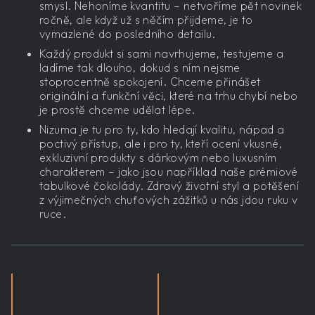
smysl. Nehoníme kvantitu – netvoříme pět novinek
ročně, ale když už s něčím přijdeme, je to
vymazlené do posledního detailu.
Každý produkt si sami navrhujeme, testujeme a
ladíme tak dlouho, dokud s ním nejsme
stoprocentně spokojení. Chceme přinášet
originální a funkční věci, které na trhu chybí nebo
je prostě chceme udělat lépe.
Nizuma je tu pro ty, kdo hledají kvalitu, nápad a
poctivý přístup, ale i pro ty, kteří ocení vkusné,
exkluzivní produkty s dárkovým nebo luxusním
charakterem – jako jsou například naše prémiové
tabulkové čokolády. Zdravý životní styl a potěšení
z výjimečných chuťových zážitků u nás jdou ruku v
ruce.