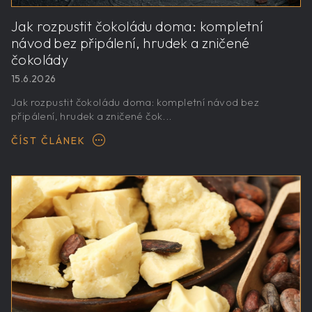
Jak rozpustit čokoládu doma: kompletní
návod bez připálení, hrudek a zničené
čokolády
15.6.2026
Jak rozpustit čokoládu doma: kompletní návod bez
připálení, hrudek a zničené čok...
ČÍST ČLÁNEK