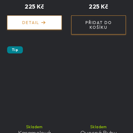
225 Kč
225 Kč
DETAIL
PŘIDAT DO
KOŠÍKU
Tip
Skladem
Skladem
Karamelová
Ovocná Ruby