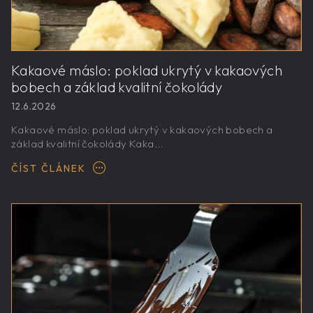
Kakaové máslo: poklad ukrytý v kakaových
bobech a základ kvalitní čokolády
12.6.2026
Kakaové máslo: poklad ukrytý v kakaových bobech a
základ kvalitní čokolády Kaka...
ČÍST ČLÁNEK