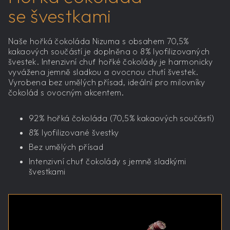
se švestkami
Naše hořká čokoláda Nizuma s obsahem 70,5%
kakaových součástí je doplněna o 8% lyofilizovaných
švestek. Intenzivní chuť hořké čokolády je harmonicky
vyvážena jemně sladkou a ovocnou chutí švestek.
Vyrobena bez umělých přísad, ideální pro milovníky
čokolád s ovocným akcentem.
92% hořká čokoláda (70,5% kakaových součástí)
8% lyofilizované švestky
Bez umělých přísad
Intenzivní chuť čokolády s jemně sladkými
švestkami