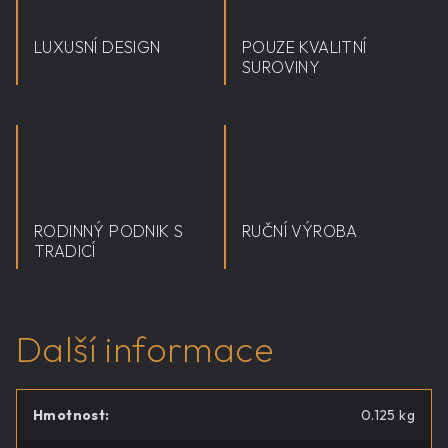
LUXUSNÍ DESIGN
POUZE KVALITNÍ
SUROVINY
RODINNÝ PODNIK S
RUČNÍ VÝROBA
TRADICÍ
Další informace
Hmotnost
:
0.125 kg