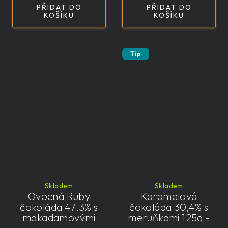
PŘIDAT DO
PŘIDAT DO
KOŠÍKU
KOŠÍKU
Tip
Skladem
Skladem
Ovocná Ruby
Karamelová
čokoláda 47,3% s
čokoláda 30,4% s
makadamovými
meruňkami 125g -