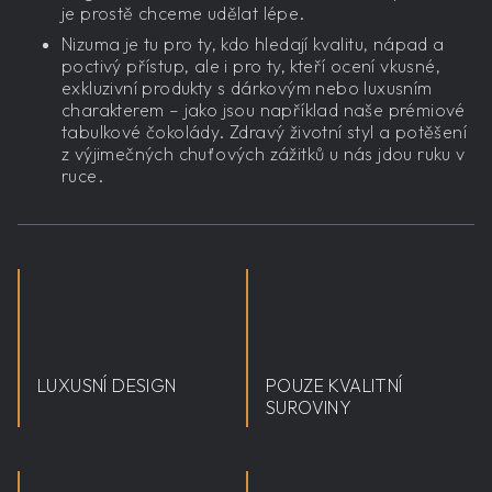
je prostě chceme udělat lépe.
Nizuma je tu pro ty, kdo hledají kvalitu, nápad a
poctivý přístup, ale i pro ty, kteří ocení vkusné,
exkluzivní produkty s dárkovým nebo luxusním
charakterem – jako jsou například naše prémiové
tabulkové čokolády. Zdravý životní styl a potěšení
z výjimečných chuťových zážitků u nás jdou ruku v
ruce.
LUXUSNÍ DESIGN
POUZE KVALITNÍ
SUROVINY