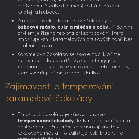
praženosti. Sladkost je méně ostrá a působí
kulatěji a hluboce.
Základem kvalitní karamelové čokolády je
kakaové máslo, cukr a mléčné složky
. Klíčovým
prvkem je řízená teplota při zpracování, která
umožňuje vznik karamelových chuťových tónů bez
spálení surovin.
Karamelová čokoláda se skvěle hodí k přímé
konzumaci i do dezertů. Výborně funguje v
kombinaci se solí, kyselým ovocem nebo ořechy,
které vyvažují její přirozenou sladkost.
Zajímavosti o temperování
karamelové čokolády
Při výrobě čokolády je zásadní proces
temperování čokolády
, tedy řízené zahřívání a
ochlazování, při kterém se stabilizují krystaly
kakaového másla. To zajišťuje lesk, křupnutí a
správnou strukturu.