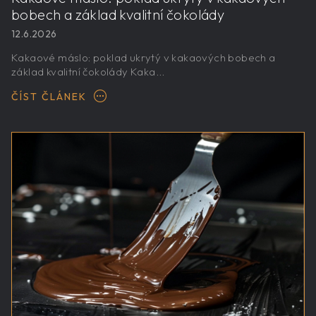
bobech a základ kvalitní čokolády
12.6.2026
Kakaové máslo: poklad ukrytý v kakaových bobech a
základ kvalitní čokolády Kaka...
ČÍST ČLÁNEK