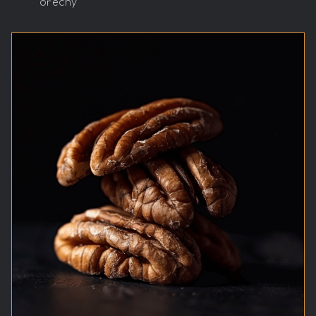
ořechy