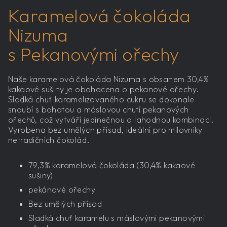
Karamelová čokoláda
Nizuma
s Pekanovými ořechy
Naše karamelová čokoláda Nizuma s obsahem 30,4%
kakaové sušiny je obohacena o pekanové ořechy.
Sladká chuť karamelizovaného cukru se dokonale
snoubí s bohatou a máslovou chutí pekanových
ořechů, což vytváří jedinečnou a lahodnou kombinaci.
Vyrobena bez umělých přísad, ideální pro milovníky
netradičních čokolád.
79,3% karamelová čokoláda (30,4% kakaové
sušiny)
pekánové ořechy
Bez umělých přísad
Sladká chuť karamelu s máslovými pekanovými