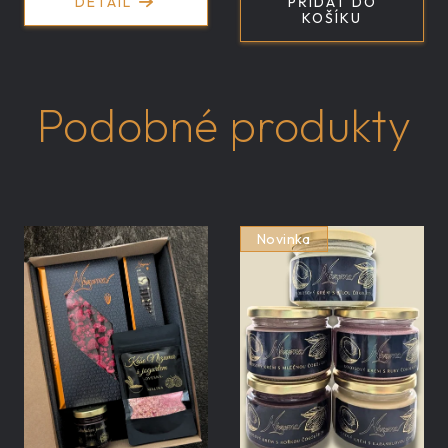
DETAIL
PŘIDAT DO
KOŠÍKU
Podobné produkty
Novinka