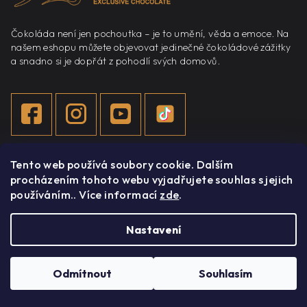
í
Čokoláda není jen pochoutka – je to umění, věda a emoce. Na
našem eshopu můžete objevovat jedinečné čokoládové zážitky
a snadno si je dopřát z pohodlí svých domovů.
Tento web používá soubory cookie. Dalším
Informace
procházením tohoto webu vyjadřujete souhlas s jejich
používáním.. Více informací
zde
.
Můj účet
Nastavení
O nás
Blog
Odmítnout
Souhlasím
Kontakty