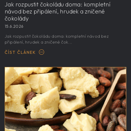
Jak rozpustit čokoládu doma: kompletní
návod bez připálení, hrudek a zničené
čokolády
15.6.2026
Jak rozpustit čokoládu doma: kompletní návod bez
připálení, hrudek a zničené čok...
ČÍST ČLÁNEK