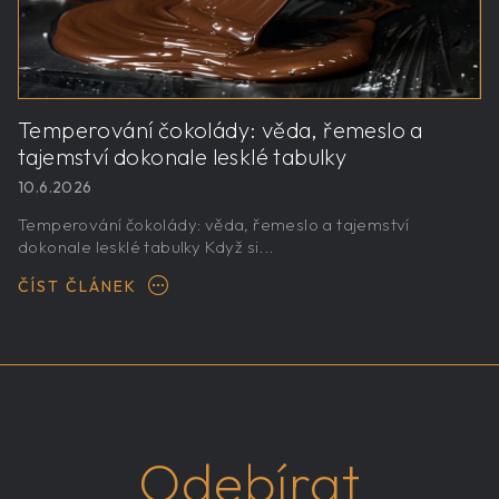
Temperování čokolády: věda, řemeslo a
tajemství dokonale lesklé tabulky
10.6.2026
Temperování čokolády: věda, řemeslo a tajemství
dokonale lesklé tabulky Když si...
ČÍST ČLÁNEK
Odebírat