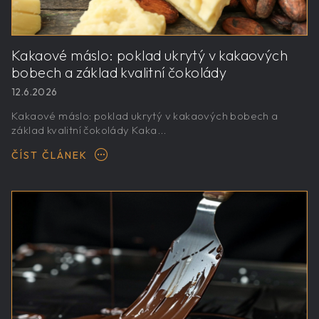
Kakaové máslo: poklad ukrytý v kakaových
bobech a základ kvalitní čokolády
12.6.2026
Kakaové máslo: poklad ukrytý v kakaových bobech a
základ kvalitní čokolády Kaka...
ČÍST ČLÁNEK