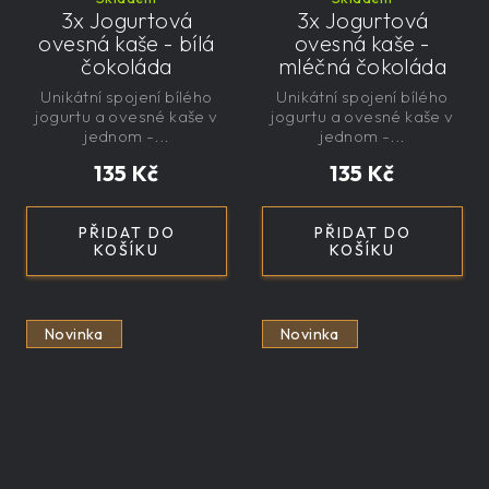
3x Jogurtová
3x Jogurtová
ovesná kaše - bílá
ovesná kaše -
čokoláda
mléčná čokoláda
Unikátní spojení bílého
Unikátní spojení bílého
jogurtu a ovesné kaše v
jogurtu a ovesné kaše v
jednom -...
jednom -...
135 Kč
135 Kč
PŘIDAT DO
PŘIDAT DO
KOŠÍKU
KOŠÍKU
Novinka
Novinka