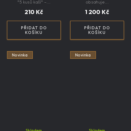
*5 kusů kaší* –...
obsahuje...
210 Kč
1 200 Kč
PŘIDAT DO
PŘIDAT DO
KOŠÍKU
KOŠÍKU
Novinka
Novinka
Skladem
Skladem