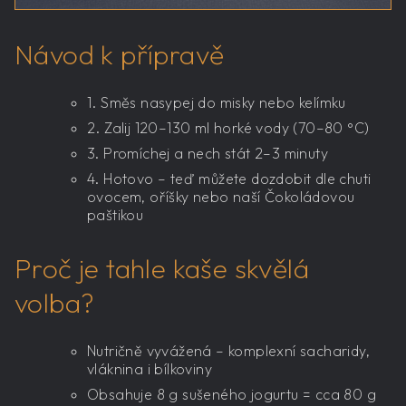
Návod k přípravě
1. Směs nasypej do misky nebo kelímku
2. Zalij 120–130 ml horké vody (70–80 °C)
3. Promíchej a nech stát 2–3 minuty
4. Hotovo – teď můžete dozdobit dle chuti
ovocem, oříšky nebo naší Čokoládovou
paštikou
Proč je tahle kaše skvělá
volba?
Nutričně vyvážená – komplexní sacharidy,
vláknina i bílkoviny
Obsahuje 8 g sušeného jogurtu = cca 80 g