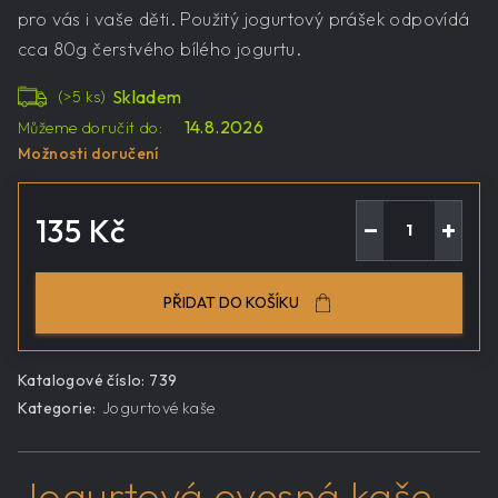
pro vás i vaše děti. Použitý jogurtový prášek odpovídá
cca 80g čerstvého bílého jogurtu.
Skladem
(>5 ks)
14.8.2026
Můžeme doručit do:
Možnosti doručení
135 Kč
−
+
Měrná
cena:
PŘIDAT DO KOŠÍKU
Katalogové číslo:
739
Kategorie
:
Jogurtové kaše
Jogurtová ovesná kaše