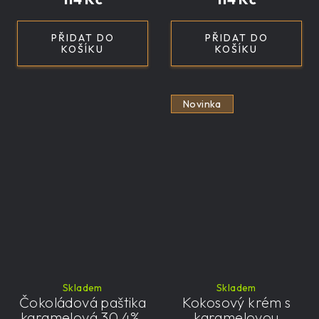
PŘIDAT DO
PŘIDAT DO
KOŠÍKU
KOŠÍKU
Novinka
Skladem
Skladem
Čokoládová paštika
Kokosový krém s
karamelová 30,4%,
karamelovou