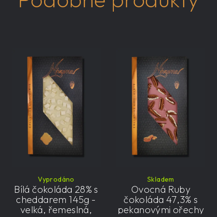
Vyprodáno
Skladem
Bílá čokoláda 28% s
Ovocná Ruby
cheddarem 145g -
čokoláda 47,3% s
velká, řemeslná,
pekanovými ořechy