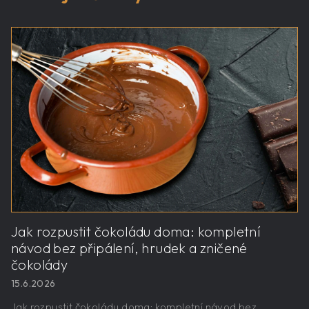
Jak rozpustit čokoládu doma: kompletní
návod bez připálení, hrudek a zničené
čokolády
15.6.2026
Jak rozpustit čokoládu doma: kompletní návod bez