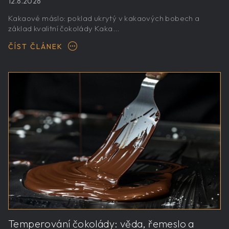
12.6.2026
Kakaové máslo: poklad ukrytý v kakaových bobech a
základ kvalitní čokolády Kaka...
ČÍST ČLÁNEK
Temperování čokolády: věda, řemeslo a