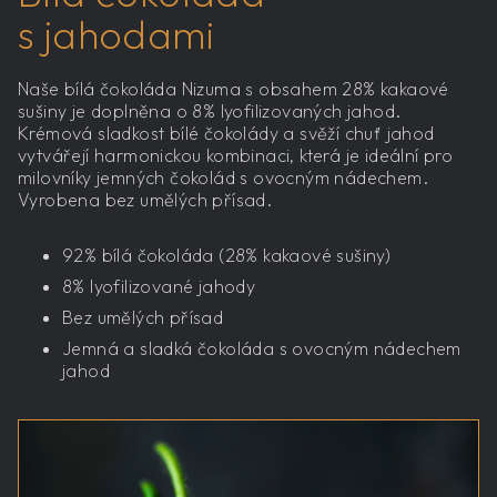
s jahodami
Naše bílá čokoláda Nizuma s obsahem 28% kakaové
sušiny je doplněna o 8% lyofilizovaných jahod.
Krémová sladkost bílé čokolády a svěží chuť jahod
vytvářejí harmonickou kombinaci, která je ideální pro
milovníky jemných čokolád s ovocným nádechem.
Vyrobena bez umělých přísad.
92% bílá čokoláda (28% kakaové sušiny)
8% lyofilizované jahody
Bez umělých přísad
Jemná a sladká čokoláda s ovocným nádechem
jahod