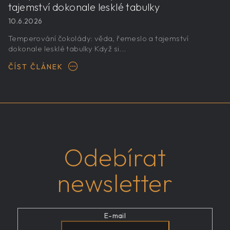
tajemství dokonale lesklé tabulky
10.6.2026
Temperování čokolády: věda, řemeslo a tajemství
dokonale lesklé tabulky Když si...
ČÍST ČLÁNEK
Odebírat
newsletter
E-mail