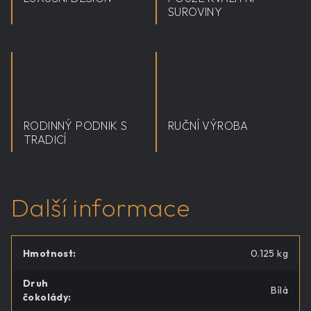
SUROVINY
RODINNÝ PODNIK S
RUČNÍ VÝROBA
TRADICÍ
Další informace
Hmotnost
:
0.125 kg
Druh
Bílá
čokolády
: