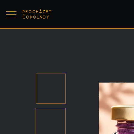
Přejít
na
PROCHÁZET
ČOKOLÁDY
obsah