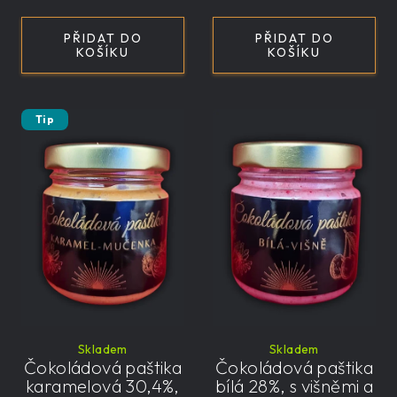
PŘIDAT DO
PŘIDAT DO
KOŠÍKU
KOŠÍKU
Tip
Skladem
Skladem
Čokoládová paštika
Čokoládová paštika
karamelová 30,4%,
bílá 28%, s višněmi a