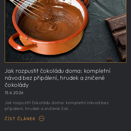
Jak rozpustit čokoládu doma: kompletní
návod bez připálení, hrudek a zničené
čokolády
15.6.2026
Jak rozpustit čokoládu doma: kompletní návod bez
připálení, hrudek a zničené čok...
ČÍST ČLÁNEK