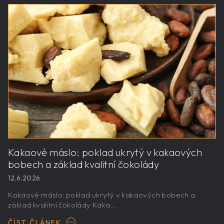
Kakaové máslo: poklad ukrytý v kakaových
bobech a základ kvalitní čokolády
12.6.2026
Kakaové máslo: poklad ukrytý v kakaových bobech a
základ kvalitní čokolády Kaka...
ČÍST ČLÁNEK