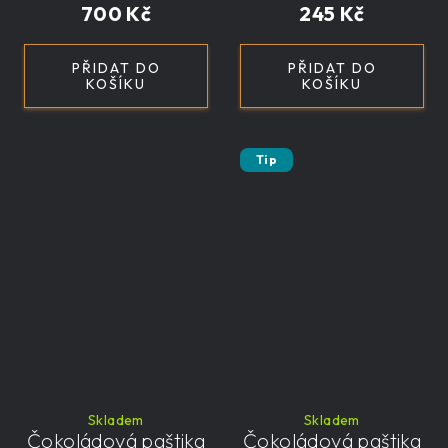
700 Kč
245 Kč
PŘIDAT DO
PŘIDAT DO
KOŠÍKU
KOŠÍKU
Tip
Skladem
Skladem
Čokoládová paštika
Čokoládová paštika