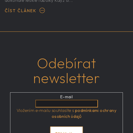
dokonale lesklé tabulky Když si...
ČÍST ČLÁNEK
Odebírat
newsletter
E-mail
Vložením e-mailu souhlasíte s
podmínkami ochrany
osobních údajů