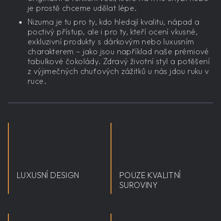
je prostě chceme udělat lépe.
Nizuma je tu pro ty, kdo hledají kvalitu, nápad a
poctivý přístup, ale i pro ty, kteří ocení vkusné,
exkluzivní produkty s dárkovým nebo luxusním
charakterem – jako jsou například naše prémiové
tabulkové čokolády. Zdravý životní styl a potěšení
z výjimečných chuťových zážitků u nás jdou ruku v
ruce.
LUXUSNÍ DESIGN
POUZE KVALITNÍ
SUROVINY