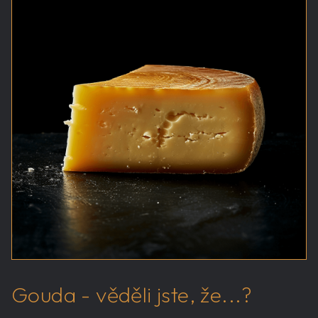
Gouda - věděli jste, že...?