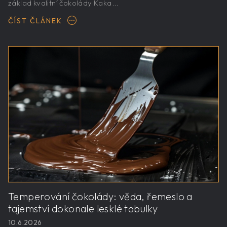
základ kvalitní čokolády Kaka...
ČÍST ČLÁNEK
Temperování čokolády: věda, řemeslo a
tajemství dokonale lesklé tabulky
10.6.2026