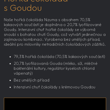
s Goudou
Naše hořká čokoláda Nizuma s obsahem 70,5%
kakaových součástí je doplněna o 20,7% lyofilizované
Goudy. Intenzivní chuť hořké čokolády se výborně
snoubí s bohatou chutí Goudy, což vytváří jedinečnou a
zajímavou kombinaci. Vyrobena bez umělých přísad,
ideální pro milovníky netradičních čokoládových zážitků.
79,3% hořká čokoláda (70,5% kakaových součástí)
20,7% lyofilizovaná Gouda (mléko, sůl, mléčné
bakteriální kultury, regulátor kyselosti chlorid
vápenatý)
Bez umělých přísad
Intenzivní chuť čokolády s krémovou Goudou