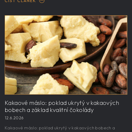
ČÍST ČLÁNEK
Kakaové máslo: poklad ukrytý v kakaových
bobech a základ kvalitní čokolády
12.6.2026
Kakaové máslo: poklad ukrytý v kakaových bobech a